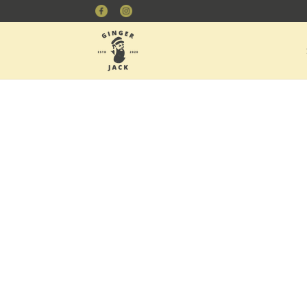
METEEN
Facebook
Instagram
NAAR DE
CONTENT