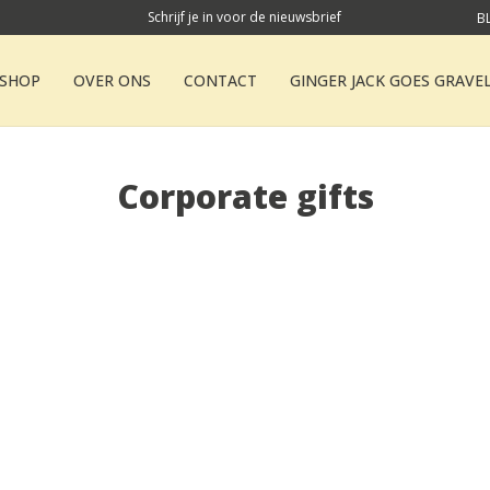
Schrijf je in voor de nieuwsbrief
B
SHOP
OVER ONS
CONTACT
GINGER JACK GOES GRAVE
Corporate gifts