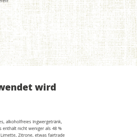
eren!
rwendet wird
es, alkoholfreies Ingwergetränk,
Es enthält nicht weniger als 48 %
 Limette, Zitrone, etwas fairtrade