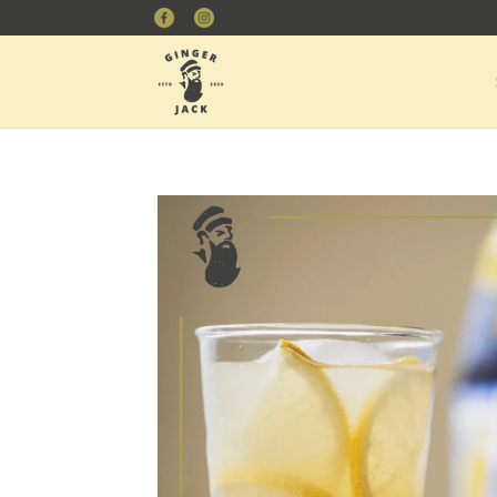
DIREKT
Facebook
Instagram
ZUM
INHALT