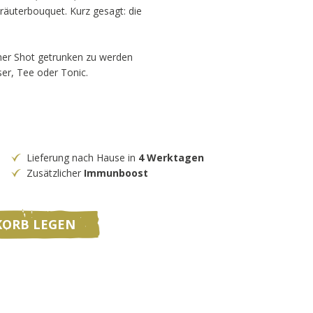
räuterbouquet. Kurz gesagt: die
cher Shot getrunken zu werden
er, Tee oder Tonic.
Lieferung nach Hause in
4 Werktagen
Zusätzlicher
Immunboost
KORB LEGEN