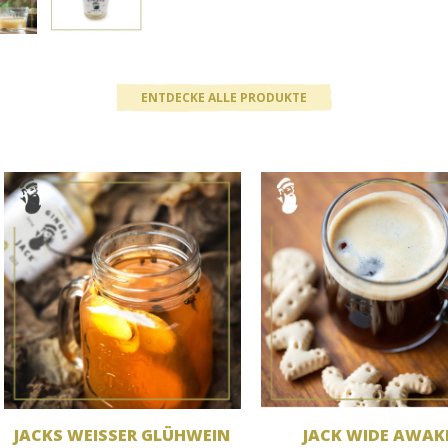
ENTDECKE ALLE PRODUKTE
JACKS WEISSER GLÜHWEIN
JACK WIDE AWAK