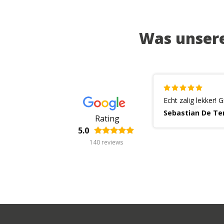
Was unsere
Echt zalig lekker! 
Sebastian De 
Rating
5.0
140
reviews