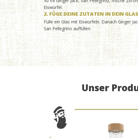
50 ml Ginger Jack, San Pellegrino, frische Zitr
Eiswürfel.
2. FÜGE DEINE ZUTATEN IN DEIN GLA
Fülle ein Glas mit Eiswürfeln. Danach Ginger Ja
San Pellegrino auffüllen.
Unser Produ