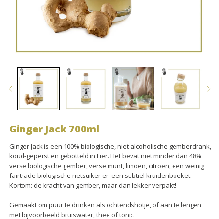
Ginger Jack 700ml
Ginger Jack is een 100% biologische, niet-alcoholische gemberdrank,
koud-geperst en gebotteld in Lier. Het bevat niet minder dan 48%
verse biologische gember, verse munt, limoen, citroen, een weinig
fairtrade biologische rietsuiker en een subtiel kruidenboeket.
Kortom: de kracht van gember, maar dan lekker verpakt!
Gemaakt om puur te drinken als ochtendshotje, of aan te lengen
met bijvoorbeeld bruiswater, thee of tonic.