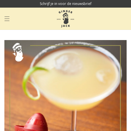
Schrijf je in voor de nieuwsbrief
METEEN NAAR
DE CONTENT
Winkelwag