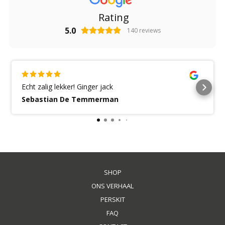
Rating
5.0
140
reviews
Echt zalig lekker! Ginger jack
Sebastian De Temmerman
SHOP
ONS VERHAAL
PERSKIT
FAQ