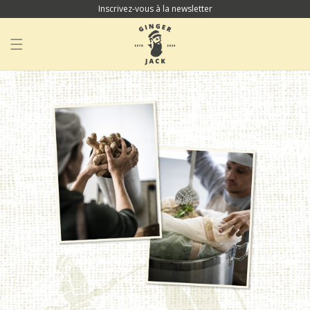
Inscrivez-vous à la newsletter
IGNORER ET
PASSER AU
CONTENU
Panier