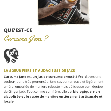
QUE'EST-CE
Curcuma Jane ?
LA SOEUR FIÈRE ET AUDACIEUSE DE JACK
Curcuma Jane
est
un jus de curcuma pressé à froid
avec une
couleur jaune très prononcée. Une saveur terreuse et légèrement
amère, emballée de manière robuste mais délicieuse par l'équipe
de Ginger Jack. Tout comme son frère, elle est
biologique, non
alcoolisée et brassée de manière entièrement artisanale et
locale
.