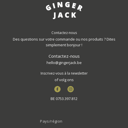
Contactez-nous
Des questions sur votre commande ou nos produits ? Dites
simplement bonjour !
Contactez-nous
hello@gingerjack.be
Inscrivez-vous à la newsletter
of volg ons
Facebook
Instagram
BE 0753.397.812
Pays/région